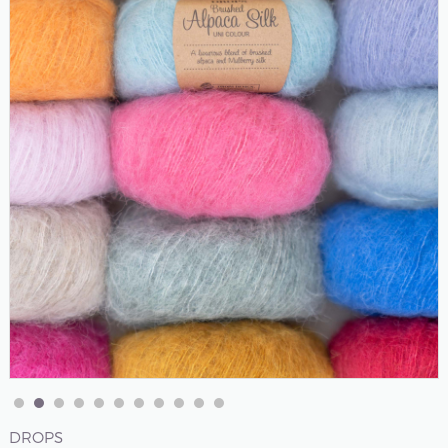
DROPS