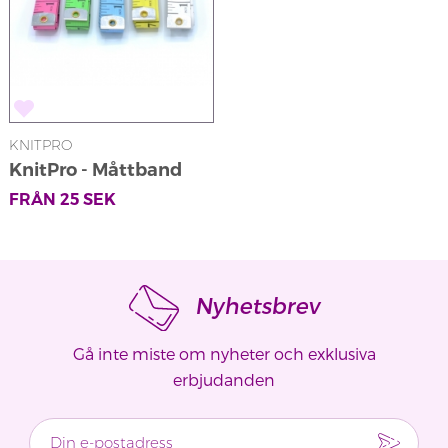
KNITPRO
KnitPro - Måttband
FRÅN
25
SEK
Nyhetsbrev
Gå inte miste om nyheter och exklusiva
erbjudanden