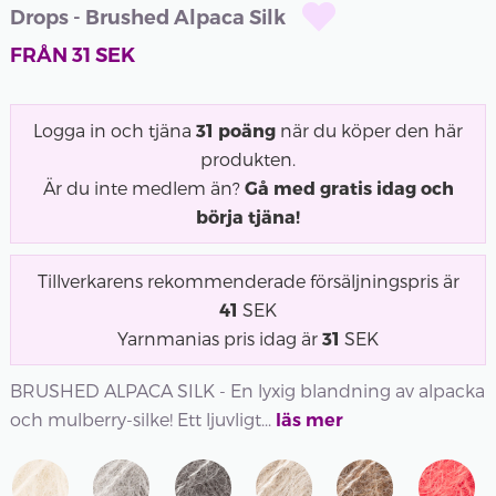
Drops - Brushed Alpaca Silk
FRÅN
31
SEK
Logga in och tjäna
31
poäng
när du köper den här
produkten.
Är du inte medlem än?
Gå med gratis idag och
börja tjäna!
Tillverkarens rekommenderade försäljningspris är
41
SEK
Yarnmanias pris idag är
31
SEK
BRUSHED ALPACA SILK - En lyxig blandning av alpacka
och mulberry-silke! Ett ljuvligt...
läs mer