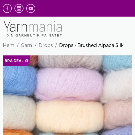
Hem
Garn
Drops
Drops - Brushed Alpaca Silk
BRA DEAL