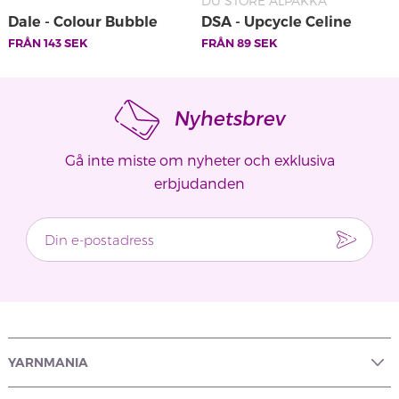
DU STORE ALPAKKA
Dale - Colour Bubble
DSA - Upcycle Celine
FRÅN
143
SEK
FRÅN
89
SEK
Nyhetsbrev
Gå inte miste om nyheter och exklusiva
erbjudanden
YARNMANIA