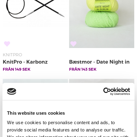
KNITPRO
KnitPro - Karbonz
Bæstmor - Date Night in
FRÅN
149
SEK
FRÅN
143
SEK
Rundstickor
Dublin
This website uses cookies
We use cookies to personalise content and ads, to
provide social media features and to analyse our traffic.