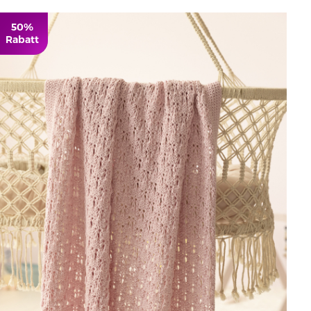
50%
Rabatt