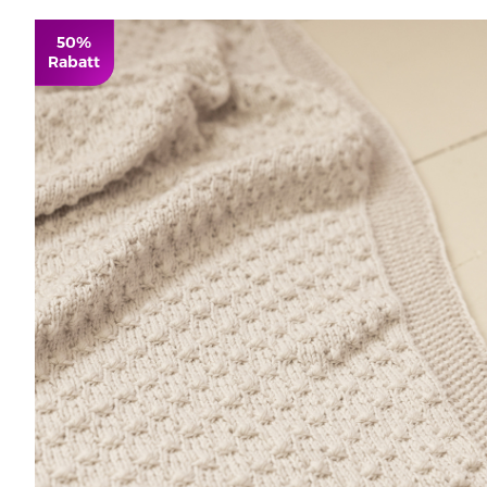
50%
Rabatt