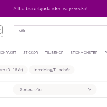
Alltid bra erbjudanden varje vecka!
ICKPAKET
STICKOR
TILLBEHÖR
STICKMÖNSTER
P
rn (0 - 16 år)
Inredning/Tillbehör