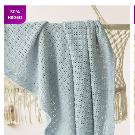
50%
Rabatt