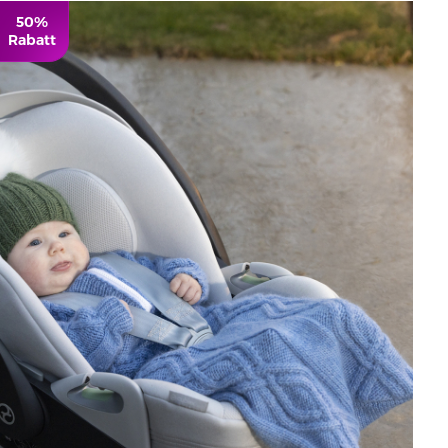
50%
Rabatt