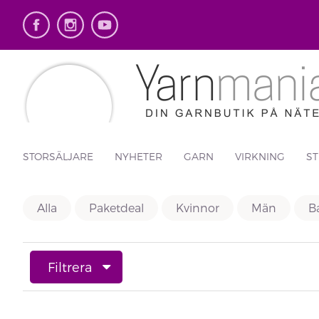
STORSÄLJARE
NYHETER
GARN
VIRKNING
ST
Alla
Paketdeal
Kvinnor
Män
Ba
Filtrera