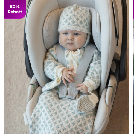
50%
Rabatt