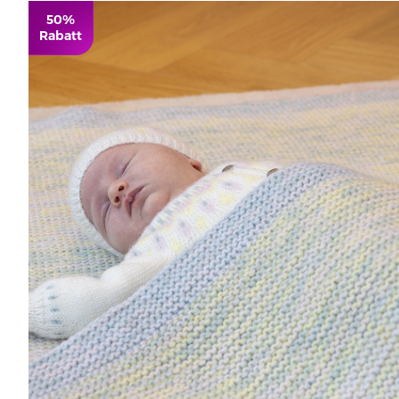
50%
Rabatt