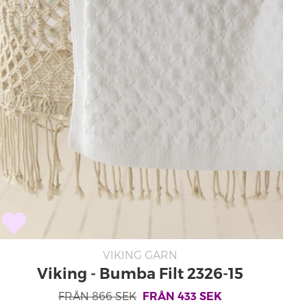
VIKING GARN
Viking - Bumba Filt 2326-15
FRÅN
866
SEK
FRÅN
433
SEK