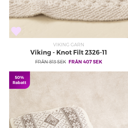
VIKING GARN
Viking - Knot Filt 2326-11
FRÅN
813
SEK
FRÅN
407
SEK
50%
Rabatt