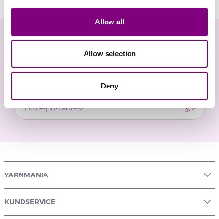
Allow all
Nyhetsbrev
Allow selection
Gå inte miste om nyheter och exklusiva
erbjudanden
Deny
YARNMANIA
KUNDSERVICE