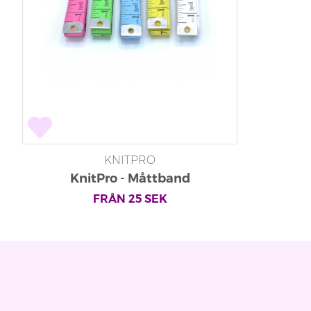
KNITPRO
KnitPro - Måttband
FRÅN
25
SEK