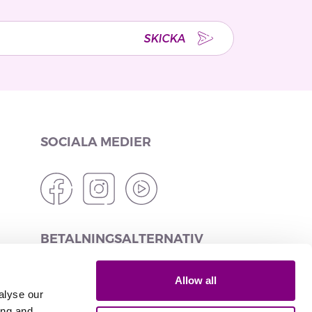
SKICKA
SOCIALA MEDIER
BETALNINGSALTERNATIV
Allow all
alyse our
ing and