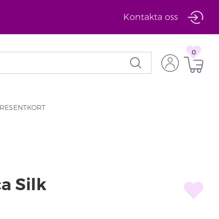
Kontakta oss
0
RESENTKORT
a Silk