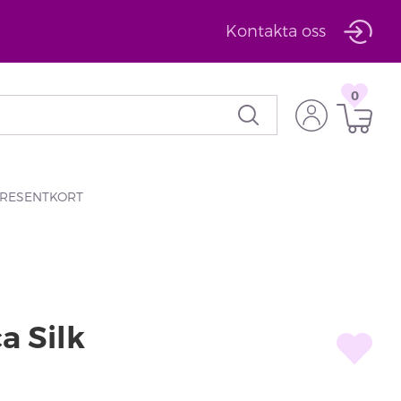
Kontakta oss
0
RESENTKORT
a Silk