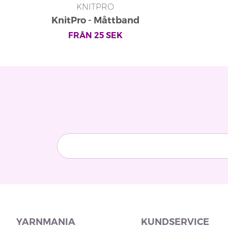
KNITPRO
KnitPro - Måttband
FRÅN
25
SEK
YARNMANIA
KUNDSERVICE