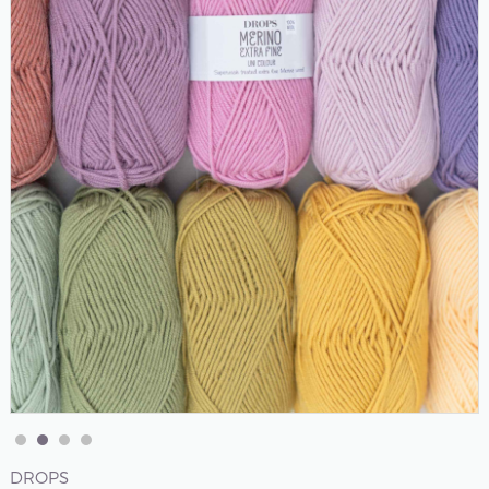
DROPS