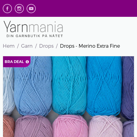
Hem
Garn
Drops
Drops - Merino Extra Fine
BRA DEAL