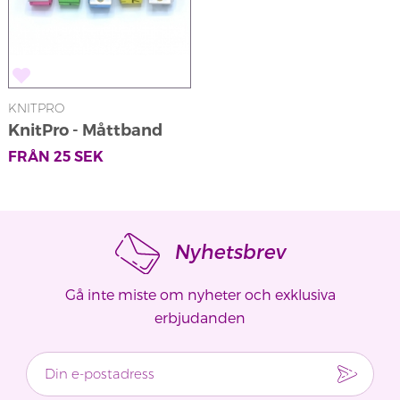
KNITPRO
KnitPro - Måttband
FRÅN
25
SEK
Nyhetsbrev
Gå inte miste om nyheter och exklusiva
erbjudanden