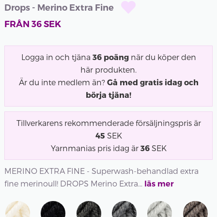
Drops - Merino Extra Fine
FRÅN
36
SEK
Logga in och tjäna
36
poäng
när du köper den
här produkten.
Är du inte medlem än?
Gå med gratis idag och
börja tjäna!
Tillverkarens rekommenderade försäljningspris är
45
SEK
Yarnmanias pris idag är
36
SEK
MERINO EXTRA FINE - Superwash-behandlad extra
fine merinoull! DROPS Merino Extra...
läs mer