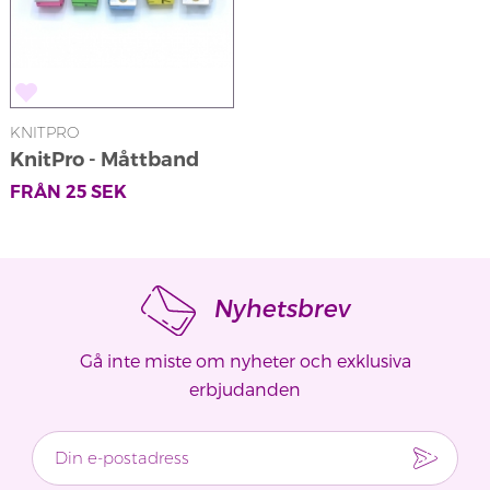
KNITPRO
KnitPro - Måttband
FRÅN
25
SEK
Nyhetsbrev
Gå inte miste om nyheter och exklusiva
erbjudanden