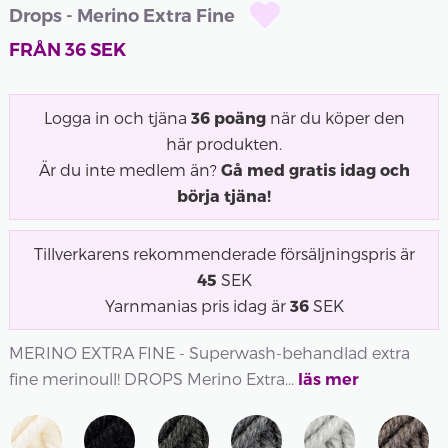
Drops - Merino Extra Fine
FRÅN
36
SEK
Logga in och tjäna
36
poäng
när du köper den
här produkten.
Är du inte medlem än?
Gå med gratis idag och
börja tjäna!
Tillverkarens rekommenderade försäljningspris är
45
SEK
Yarnmanias pris idag är
36
SEK
MERINO EXTRA FINE - Superwash-behandlad extra
fine merinoull! DROPS Merino Extra...
läs mer