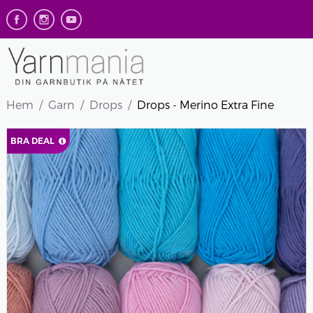
Hem
Garn
Drops
Drops - Merino Extra Fine
BRA DEAL