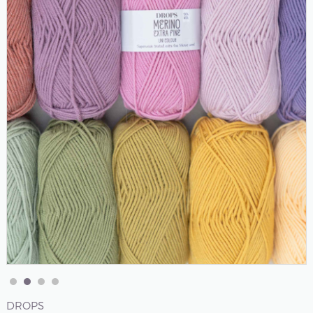
DROPS