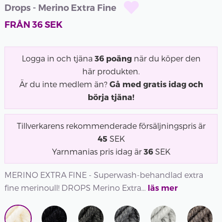
Drops - Merino Extra Fine
FRÅN
36
SEK
Logga in och tjäna
36
poäng
när du köper den
här produkten.
Är du inte medlem än?
Gå med gratis idag och
börja tjäna!
Tillverkarens rekommenderade försäljningspris är
45
SEK
Yarnmanias pris idag är
36
SEK
MERINO EXTRA FINE - Superwash-behandlad extra
fine merinoull! DROPS Merino Extra...
läs mer