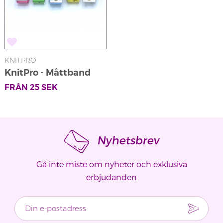
KNITPRO
KnitPro - Måttband
FRÅN
25
SEK
Nyhetsbrev
Gå inte miste om nyheter och exklusiva
erbjudanden