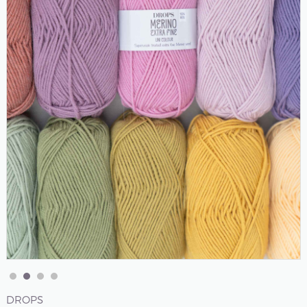
DROPS