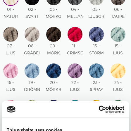
01 -
02 -
03 -
04 -
05 -
06 -
NATUR
SVART
MÖRKGRÅ
MELLANGRÅ
LJUSGRÅ
TAUPE
UNI
UNI
MIX
MIX
MIX
MIX
07 -
08 -
09 -
11 -
13 -
15 -
LJUS
GRÅBEIGE
MÖRK
CRIMSON
STORM
LJUS
TAUPE
MIX
BRUN
RÖD
BLÅ
SJÖGRÖN
MIX
UNI
UNI
UNI
UNI
16 -
19 -
20 -
22 -
23 -
24 -
LJUS
DRÖMBLÅ
MÖRKBLÅ
LJUS
SPRAY
LJUS
ROSA
UNI
UNI
LILA
BLÅ
GUL
UNI
UNI
UNI
UNI
25 -
26 -
27 -
28 -
30 -
31 -
ROSA
PISTAGE
MARINBLÅ
NORDSJÖ
SENAP
SKOGSGR
This website uses cookies