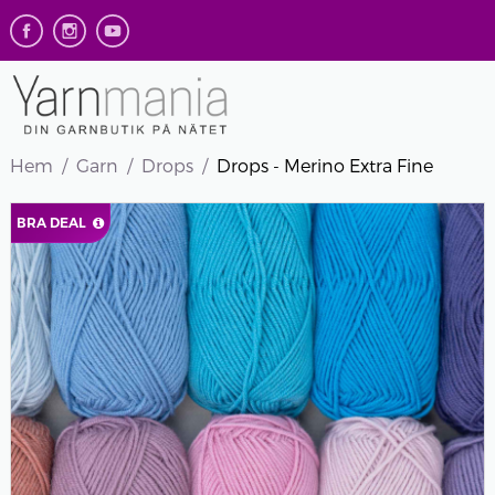
Hem
Garn
Drops
Drops - Merino Extra Fine
BRA DEAL