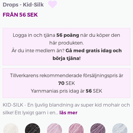
Drops - Kid-Silk
FRÅN
56
SEK
Logga in och tjäna
56
poäng
när du köper den
här produkten.
Är du inte medlem än?
Gå med gratis idag och
börja tjäna!
Tillverkarens rekommenderade försäljningspris är
70
SEK
Yarnmanias pris idag är
56
SEK
KID-SILK - En ljuvlig blandning av super kid mohair och
silke! Ett lyxigt garn i en...
läs mer