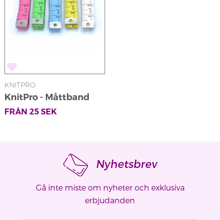
KNITPRO
KnitPro - Måttband
FRÅN
25
SEK
Nyhetsbrev
Gå inte miste om nyheter och exklusiva
erbjudanden