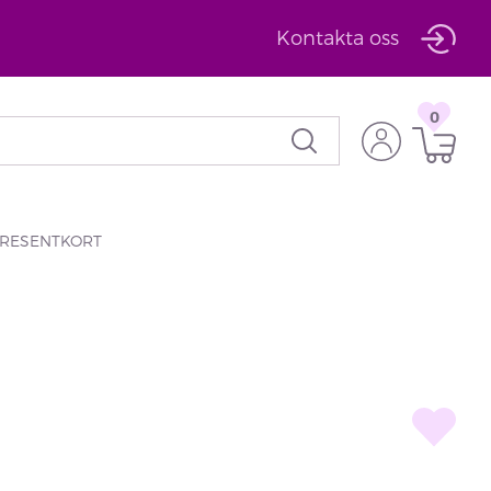
Kontakta oss
0
RESENTKORT