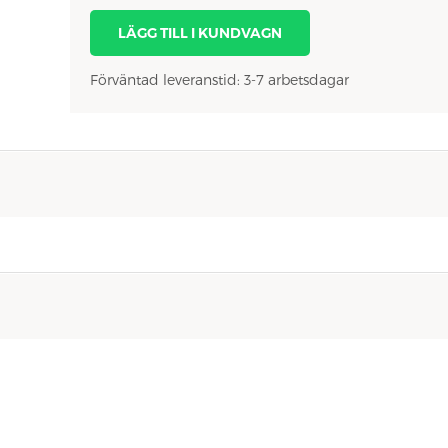
LÄGG TILL I KUNDVAGN
Förväntad leveranstid: 3-7 arbetsdagar