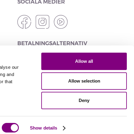
SOCIALA MEDIER
BETALNINGSALTERNATIV
Allow all
alyse our
ing and
LEVERANSALTERNATIV
Allow selection
r that
Deny
Levererad av
Show details