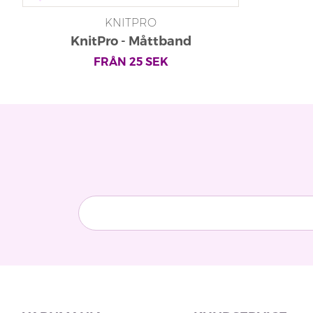
KNITPRO
KnitPro - Måttband
FRÅN
25
SEK