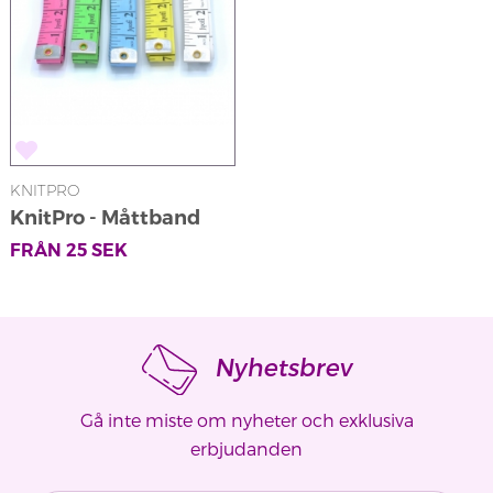
KNITPRO
KnitPro - Måttband
FRÅN
25
SEK
Nyhetsbrev
Gå inte miste om nyheter och exklusiva
erbjudanden