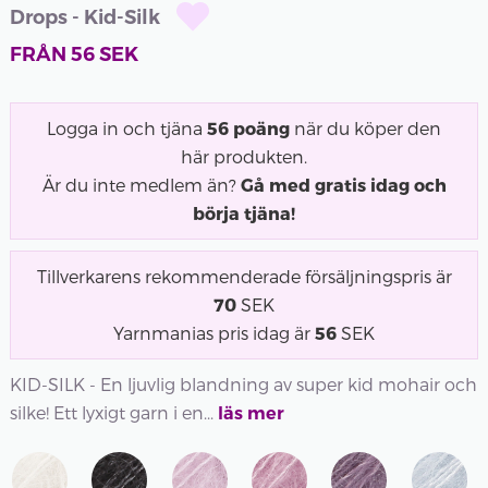
Drops - Kid-Silk
FRÅN
56
SEK
Logga in och tjäna
56
poäng
när du köper den
här produkten.
Är du inte medlem än?
Gå med gratis idag och
börja tjäna!
Tillverkarens rekommenderade försäljningspris är
70
SEK
Yarnmanias pris idag är
56
SEK
KID-SILK - En ljuvlig blandning av super kid mohair och
silke! Ett lyxigt garn i en...
läs mer