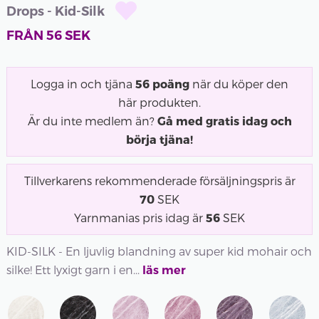
Drops - Kid-Silk
FRÅN
56
SEK
Logga in och tjäna
56
poäng
när du köper den
här produkten.
Är du inte medlem än?
Gå med gratis idag och
börja tjäna!
Tillverkarens rekommenderade försäljningspris är
70
SEK
Yarnmanias pris idag är
56
SEK
KID-SILK - En ljuvlig blandning av super kid mohair och
silke! Ett lyxigt garn i en...
läs mer