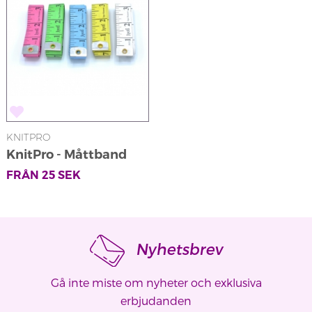
KNITPRO
KnitPro - Måttband
FRÅN
25
SEK
Nyhetsbrev
Gå inte miste om nyheter och exklusiva
erbjudanden