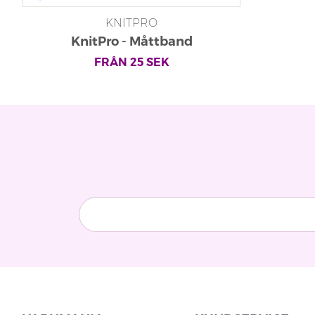
KNITPRO
KnitPro - Måttband
FRÅN
25
SEK