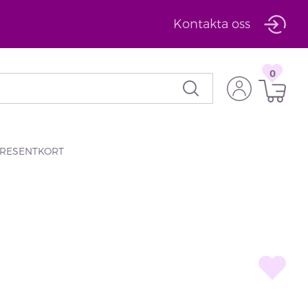
Kontakta oss
0
RESENTKORT