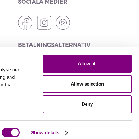
SOCIALA MEDIER
BETALNINGSALTERNATIV
Allow all
alyse our
ing and
LEVERANSALTERNATIV
Allow selection
r that
Deny
Levererad av
Show details