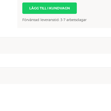
LÄGG TILL I KUNDVAGN
Förväntad leveranstid: 3-7 arbetsdagar