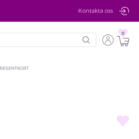
Kontakta oss
0
RESENTKORT