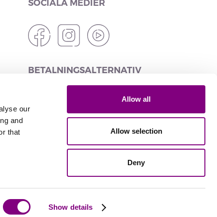
SOCIALA MEDIER
BETALNINGSALTERNATIV
Allow all
alyse our
ing and
LEVERANSALTERNATIV
Allow selection
r that
Deny
Levererad av
Show details