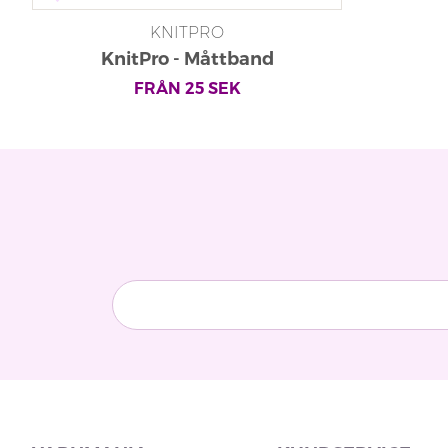
KNITPRO
KnitPro - Måttband
FRÅN
25
SEK