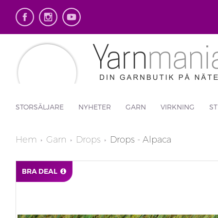
STORSÄLJARE
NYHETER
GARN
VIRKNING
ST
Hem
Garn
Drops
Drops - Alpaca
BRA DEAL