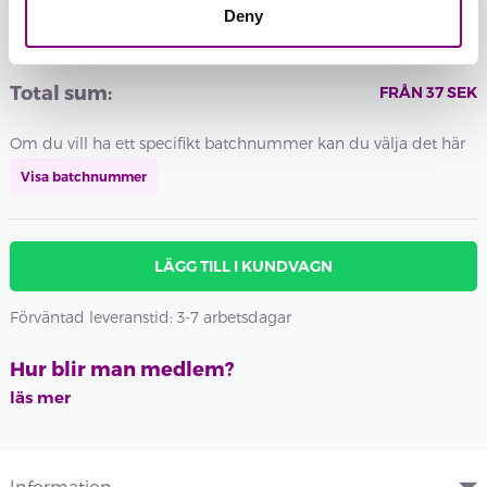
-
+
3620 - RÖD UNI
Deny
Batchnummer:
Total sum:
FRÅN
37
SEK
Om du vill ha ett specifikt batchnummer kan du välja det här
Visa batchnummer
LÄGG TILL I KUNDVAGN
Förväntad leveranstid: 3-7 arbetsdagar
Hur blir man medlem?
läs mer
Information