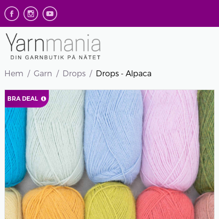
Hem
Garn
Drops
Drops - Alpaca
BRA DEAL