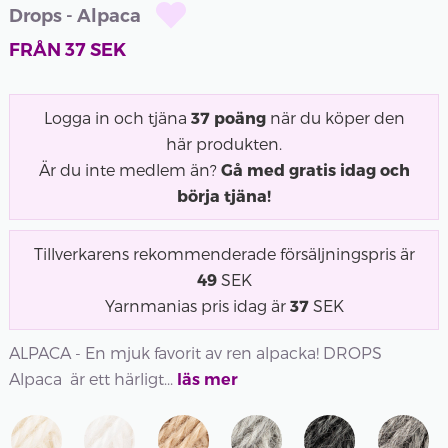
Drops - Alpaca
FRÅN
37
SEK
Logga in och tjäna
37
poäng
när du köper den
här produkten.
Är du inte medlem än?
Gå med gratis idag och
börja tjäna!
Tillverkarens rekommenderade försäljningspris är
49
SEK
Yarnmanias pris idag är
37
SEK
ALPACA - En mjuk favorit av ren alpacka! DROPS
Alpaca är ett härligt...
läs mer