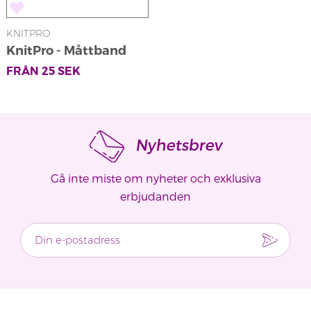
KNITPRO
KnitPro - Måttband
FRÅN
25
SEK
Nyhetsbrev
Gå inte miste om nyheter och exklusiva
erbjudanden