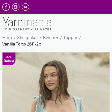
Hem
Stickpaket
Kvinnor
Toppar
Vanilla Topp 2611-2b
50%
Rabatt