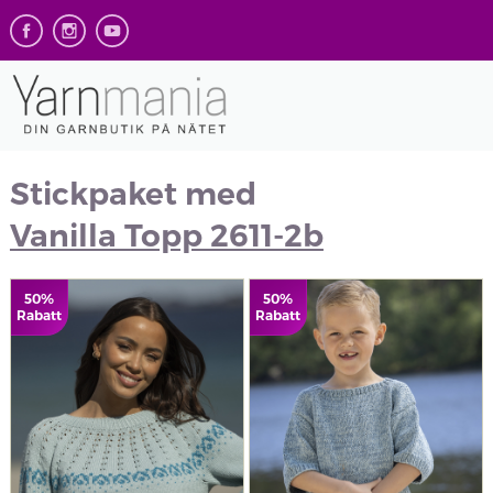
Stickpaket med
Vanilla Topp 2611-2b
50%
50%
Rabatt
Rabatt