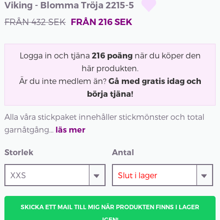
Viking - Blomma Tröja 2215-5
FRÅN
432
SEK
FRÅN
216
SEK
Logga in och tjäna
216
poäng
när du köper den
här produkten.
Är du inte medlem än?
Gå med gratis idag och
börja tjäna!
Alla våra stickpaket innehåller stickmönster och total
garnåtgång...
läs mer
Storlek
Antal
SKICKA ETT MAIL TILL MIG NÄR PRODUKTEN FINNS I LAGER
IGEN!