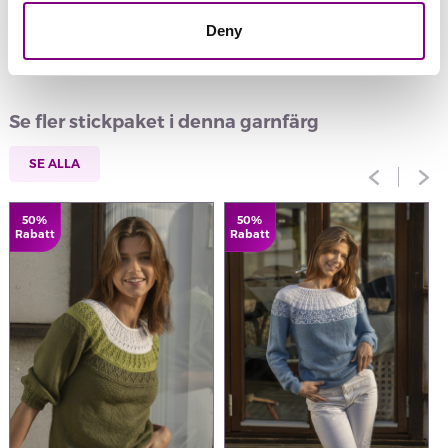
Deny
Recensioner
Se fler stickpaket i denna garnfärg
SE ALLA
50%
50%
Rabatt
Rabatt