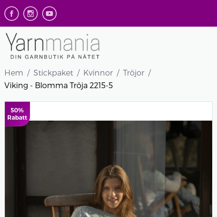
Hem
Stickpaket
Kvinnor
Tröjor
Viking - Blomma Tröja 2215-5
50%
Rabatt