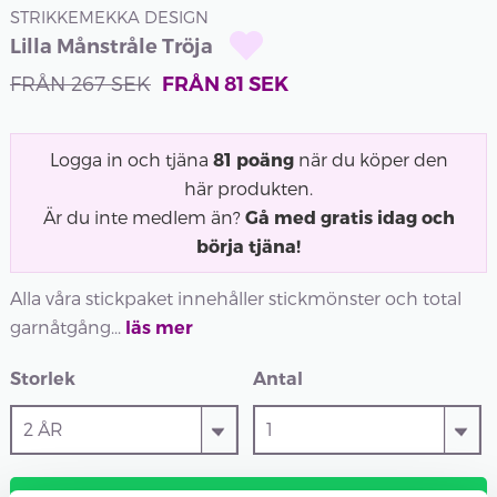
STRIKKEMEKKA DESIGN
Lilla Månstråle Tröja
FRÅN
267
SEK
FRÅN
81
SEK
Logga in och tjäna
81
poäng
när du köper den
här produkten.
Är du inte medlem än?
Gå med gratis idag och
börja tjäna!
Alla våra stickpaket innehåller stickmönster och total
garnåtgång...
läs mer
Storlek
Antal