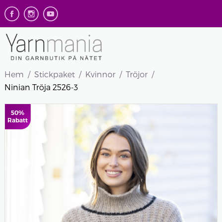
Hem
Stickpaket
Kvinnor
Tröjor
Ninian Tröja 2526-3
50%
Rabatt