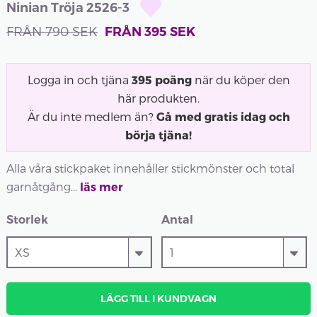
Ninian Tröja 2526-3
FRÅN
790
SEK
FRÅN
395
SEK
Logga in och tjäna
395
poäng
när du köper den
här produkten.
Är du inte medlem än?
Gå med gratis idag och
börja tjäna!
Alla våra stickpaket innehåller stickmönster och total
garnåtgång...
läs mer
Storlek
Antal
LÄGG TILL I KUNDVAGN