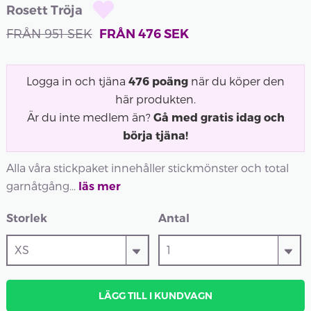
Rosett Tröja
FRÅN
951
SEK
FRÅN
476
SEK
Logga in och tjäna
476
poäng
när du köper den
här produkten.
Är du inte medlem än?
Gå med gratis idag och
börja tjäna!
Alla våra stickpaket innehåller stickmönster och total
garnåtgång...
läs mer
Storlek
Antal
LÄGG TILL I KUNDVAGN