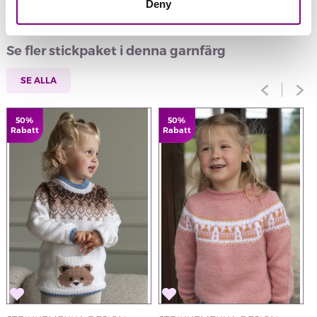
Deny
Se fler stickpaket i denna garnfärg
SE ALLA
50%
50%
Rabatt
Rabatt