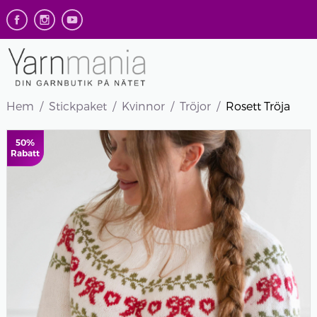
Hem
Stickpaket
Kvinnor
Tröjor
Rosett Tröja
50%
Rabatt