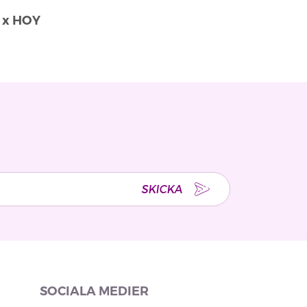
 x HOY
486-02
SKICKA
SOCIALA MEDIER