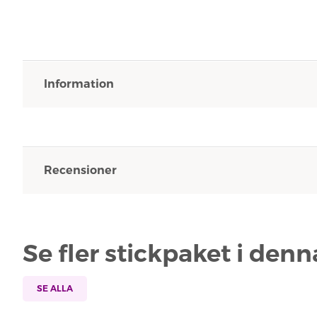
Information
Recensioner
Se fler stickpaket i den
SE ALLA