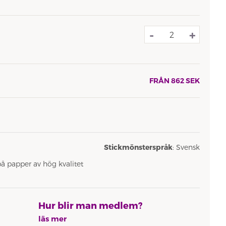
-
+
FRÅN
862
SEK
Stickmönsterspråk
: Svensk
på papper av hög kvalitet
Hur blir man medlem?
läs mer