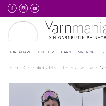
STORSÄLJARE
NYHETER
GARN
VIRKNING
ST
Hem
Stickpaket
Män
Tröjor
Eventyrlig Op