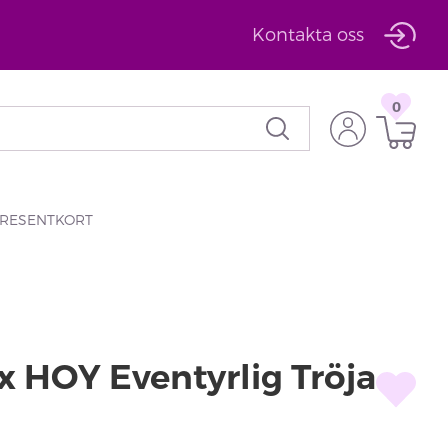
Kontakta oss
0
RESENTKORT
x HOY Eventyrlig Tröja