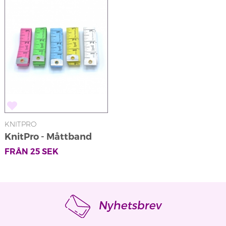
KNITPRO
KnitPro - Måttband
FRÅN
25
SEK
Nyhetsbrev