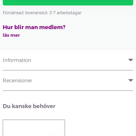
Förväntad leveranstid: 3-7 arbetsdagar
Hur blir man medlem?
läs mer
Information
Recensioner
Du kanske behöver