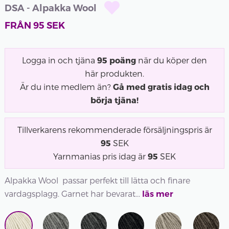
DSA - Alpakka Wool
FRÅN
95
SEK
Logga in och tjäna
95
poäng
när du köper den
här produkten.
Är du inte medlem än?
Gå med gratis idag och
börja tjäna!
Tillverkarens rekommenderade försäljningspris är
95
SEK
Yarnmanias pris idag är
95
SEK
Alpakka Wool passar perfekt till lätta och finare
vardagsplagg. Garnet har bevarat...
läs mer