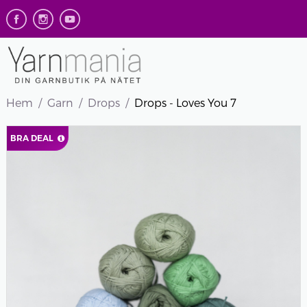
Hem
Garn
Drops
Drops - Loves You 7
BRA DEAL