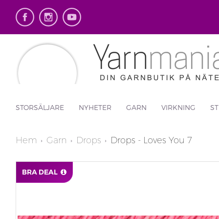
STORSÄLJARE
NYHETER
GARN
VIRKNING
ST
Hem
Garn
Drops
Drops - Loves You 7
BRA DEAL