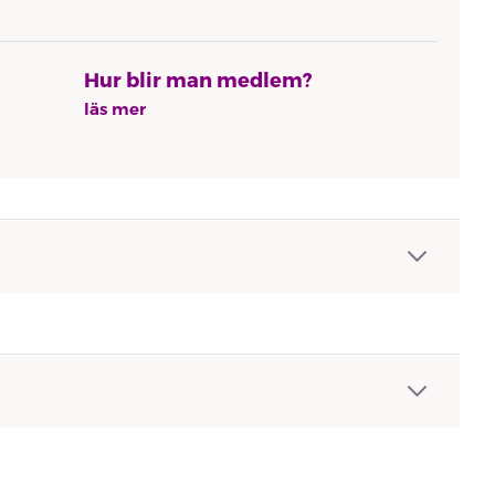
Hur blir man medlem?
läs mer