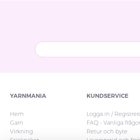
YARNMANIA
KUNDSERVICE
Hem
Logga in / Registrer
Garn
FAQ - Vanliga frågo
Virkning
Retur och byte