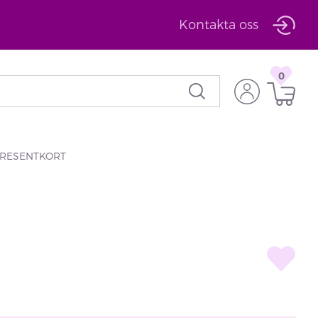
Kontakta oss
0
RESENTKORT