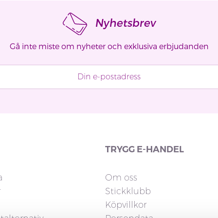
Nyhetsbrev
Gå inte miste om nyheter och exklusiva erbjudanden
TRYGG E-HANDEL
a
Om oss
r
Stickklubb
Köpvillkor