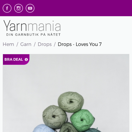
Hem
Garn
Drops
Drops - Loves You 7
BRA DEAL