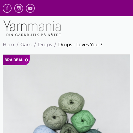
Hem
Garn
Drops
Drops - Loves You 7
BRA DEAL