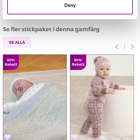
Recensioner
Deny
Se fler stickpaket i denna garnfärg
SE ALLA
50%
50%
Rabatt
Rabatt