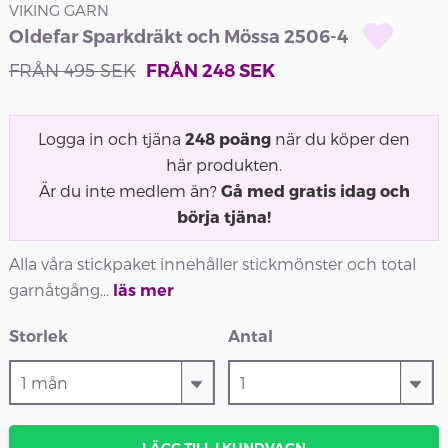
VIKING GARN
Oldefar Sparkdräkt och Mössa 2506-4
FRÅN
495
SEK
FRÅN
248
SEK
Logga in och tjäna
248
poäng
när du köper den
här produkten.
Är du inte medlem än?
Gå med gratis idag och
börja tjäna!
Alla våra stickpaket innehåller stickmönster och total
garnåtgång...
läs mer
Storlek
Antal