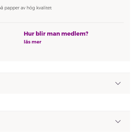
på papper av hög kvalitet
Hur blir man medlem?
läs mer