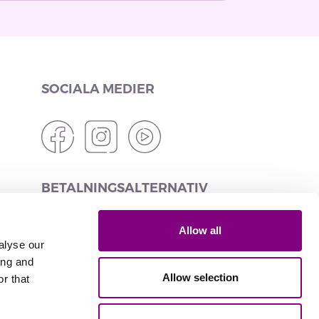
SOCIALA MEDIER
BETALNINGSALTERNATIV
Allow all
alyse our
ing and
LEVERANSALTERNATIV
Allow selection
r that