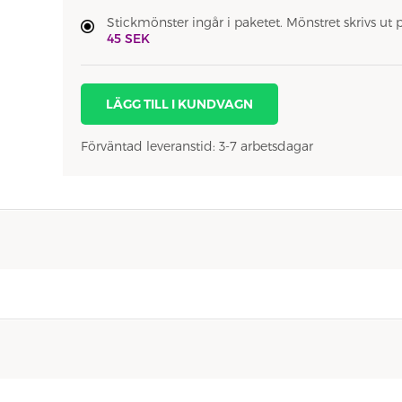
Stickmönster ingår i paketet. Mönstret skrivs ut 
45 SEK
LÄGG TILL I KUNDVAGN
Förväntad leveranstid: 3-7 arbetsdagar