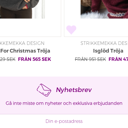
IKKEMEKKA DESIGN
STRIKKEMEKKA DES
For Christmas Tröja
Isglöd Tröja
129
SEK
FRÅN
951
SEK
FRÅN
565
SEK
FRÅN
4
Nyhetsbrev
Gå inte miste om nyheter och exklusiva erbjudanden