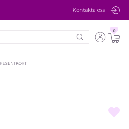
Kontakta oss
0
RESENTKORT